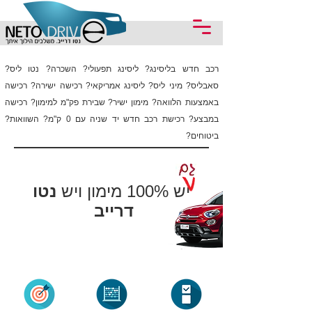
רכב חדש בליסינג? ליסינג תפעולי? השכרה? נטו ליס?
סאבליס? מיני ליס? ליסינג אמריקאי? רכישה ישירה? רכישה
באמצעות הלוואה? מימון ישיר? שבירת פק"מ למימון? רכישה
במבצע? רכישת רכב חדש יד שניה עם 0 ק"מ? השוואות?
ביטוחים?
יש 100% מימון ויש
נטו
דרייב