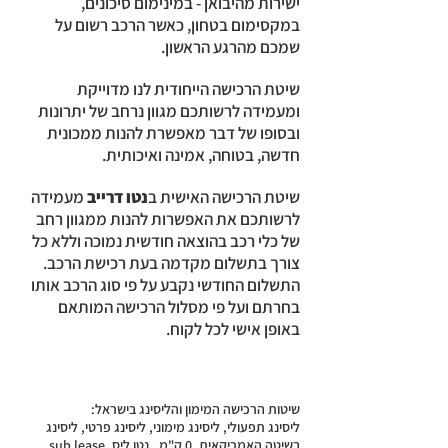
ישירות מהיבואן - במינימום סיכונים,
במקסימום בטחון, כאשר הרכב רשום על
שמכם מהרגע הראשון.
שיטת הרכישה הייחודית לנו מדוייקת
ומעמידה לרשותכם מגוון נרחב של יתרונות
ובסופו של דבר מאפשרת להנות ממכונית
חדשה, בטוחה, אמינה ואיכותית.
שיטת הרכישה האישית ב
נטו דרייב
מעמידה
לרשותכם את האפשרות להנות ממגוון רחב
של כלי רכב בהוצאה חודשית נמוכה וללא כל
צורך בתשלום מקדמה בעת רכישת הרכב.
התשלום החודשי נקבע על פי סוג הרכב אותו
בחרתם ועל פי מסלול הרכישה המותאם
באופן אישי לכל לקוח.
שיטות הרכישה המימון והליסינג בישראל:
ליסינג תפעולי, ליסינג מימוני, ליסינג פרטי, ליסינג
בשיטה האמריקאית, 0 ק"מ, נטו ליס, sub lease,.