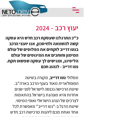
יעוץ רכב -
2024
כ"כ התרגלנו שעסקת רכב חדש היא עסקה
קשה להשוואה ולחיסכון, אנו יועצי הרכב
בנטו דרייב לוקחים את הפלוסים של עולם
המימון וחותכים את המינוסים של עולם
הליסינג, ומגישים לך עסקה שפשוט תקח.
נטו דרייב - לנהוג חכם
מסלולי
נטו דרייב
, מקורה בשיטה
הפופולארית מאוד בענף הרכב בארה"ב.
שיטת הרכישה נכנסה לישראל לפני שנים
אחדות והיא מונהגת בישראל בהתאמות
לצרכים של הנהג הישראלי ואופי המיסוי.
שיטת הדגל ב-"נטו דרייב" מאפשרת לכל
אחד ואחת מכם ליהנות מרכישת רכב חדש