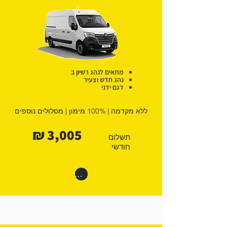
מתאים לנהג רשיון ב
נהג חדש וצעיר
דגם ידני
ללא מקדמה | 100% מימון | מסלולים נוספים
3,005 ₪
תשלום
חודשי
רוצים דיל קרוקודיל