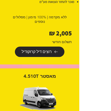
מוכר להחזר הוצאות מע"מ
ללא מקדמה | 100% מימון | מסלולים
נוספים
2,005 ₪
תשלום חודשי
רוצים דיל קרוקודיל
מאסטר 4.510T