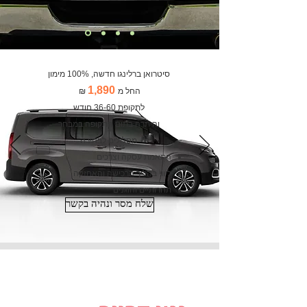
סיטרואן ברלינגו חדשה, 100% מימון
1,890
החל מ
₪
לתקופת 36-60 חודש
והיתרה בתום התקופה במבחר
מסלולים לבחירה
התאמת עסקה וצרכים
ליווי בהליך הרכישה והאחזקה
תחרותיים והוגנים
שלח מסר ונהיה בקשר