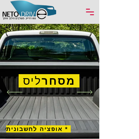
מסחר
ליס
* אופציה לחשבונית