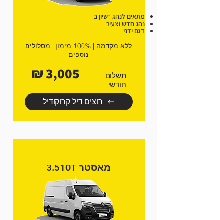
מתאים לנהג רשיון ב
נהג חדש וצעיר
דגם ידני
ללא מקדמה | 100% מימון | מסלולים
נוספים
3,005 ₪
תשלום
חודשי
רוצים דיל קרוקודיל
מאסטר 3.510T