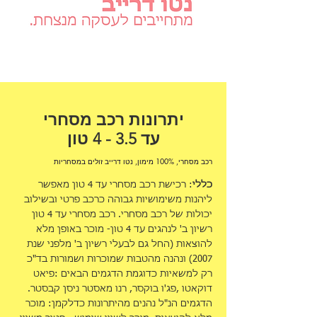
יתרונות רכב מסחרי
עד 3.5 - 4 טון
רכב מסחרי, 100% מימון, נטו דרייב זולים במסחריות
כללי
: רכישת רכב מסחרי עד 4 טון מאפשר
ליהנות משימושיות גבוהה כרכב פרטי ובשילוב
יכולות של רכב מסחרי. רכב מסחרי עד 4 טון
רשיון ב' לנהגים עד 4 טון- מוכר באופן מלא
להוצאות (החל גם לבעלי רשיון ב' מלפני שנת
2007) ונהנה מהטבות שמוכרות ושמורות בד"כ
רק למשאיות כדוגמת הדגמים הבאים :פיאט
דוקאטו ,פג'ו בוקסר, רנו מאסטר ניסן קבסטר.
הדגמים הנ"ל נהנים מהיתרונות כדלקמן: מוכר