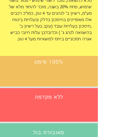
מלא להוצאות, מוכר לשווי שימוש - פטור משווי
שימוש, פחת 20% בשנה, מוכר להחזר מלא של
מע"מ, רשיון ב' לנהגים עד 4 טון, כמו"כ רכבים
אלו מאופיינים בחיסכון בדלק ובעלויות ביטוח
,חיסכון בעלויות עובד (עקב בעל רשיון ב'
בהשוואה לנהג ג' ) וכדובדבן עלות חיובי כביש
אגרה חסכוניים ביחס למשאיות מעל 4 טון.
100% מימון
ללא מקדמה
מאובזרת בול