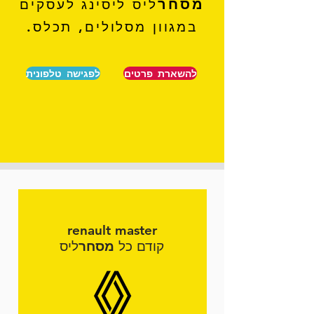
מסחר
ליס ליסינג לעסקים
במגוון מסלולים, תכלס.
להשארת פרטים
לפגישה טלפונית
renault
master
קודם כל
מסחר
ליס