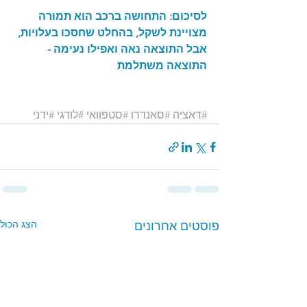
לסיכום: התחושה ברכב הוא תמורה 
מצויינת לשקל, בהחלט שחסכו בעלויות, 
אבל התוצאה נאה ואפילו נעימה - 
התוצאה משתלמת
#דאציה
#סאנדרו
#סטפוואי
#לודגי
#ידני
הצג הכול
פוסטים אחרונים