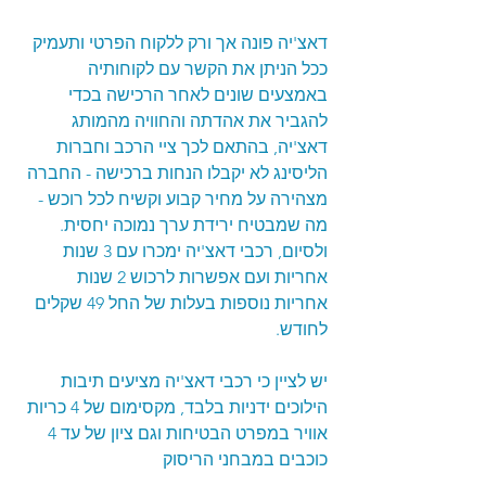
דאצ'יה פונה אך ורק ללקוח הפרטי ותעמיק 
ככל הניתן את הקשר עם לקוחותיה 
באמצעים שונים לאחר הרכישה בכדי 
להגביר את אהדתה והחוויה מהמותג 
דאצ'יה, בהתאם לכך ציי הרכב וחברות 
הליסינג לא יקבלו הנחות ברכישה - החברה 
מצהירה על מחיר קבוע וקשיח לכל רוכש - 
מה שמבטיח ירידת ערך נמוכה יחסית. 
ולסיום, רכבי דאצ'יה ימכרו עם 3 שנות 
אחריות ועם אפשרות לרכוש 2 שנות 
אחריות נוספות בעלות של החל 49 שקלים 
לחודש. 
יש לציין כי רכבי דאצ'יה מציעים תיבות 
הילוכים ידניות בלבד, מקסימום של 4 כריות 
אוויר במפרט הבטיחות וגם ציון של עד 4 
כוכבים במבחני הריסוק  