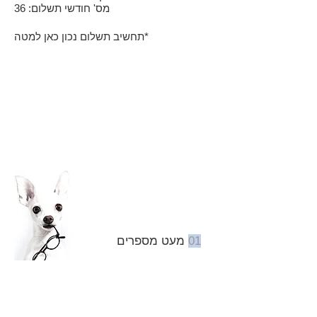
מס' חודשי תשלום: 36
תחשיב תשלום נכון כאן למטה*
01
מעט מספרים
מחיר מחירון הרכב
אגרת רישוי שנתית
ביטוחים וטיפולים
166,990 ש"ח
900 ש"ח לחודש
תשלום חודשי