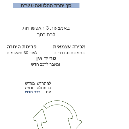
סך יתרת ההלוואה 0 ש"ח
באמצעות 3 האפשרויות
לבחירתך
מכירה עצמאית
פריסת היתרה
בתמיכת נטו דרייב
לעוד 60 תשלומים
טרייד אין
ומעבר לרכב חדש
להתחדש מחדש
בהתחלה חדשה
עם
רכב חדש