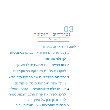
03
נטו דרייב
- הנסיעה
לנסוע בפלוס
לנסוע נטו דרייב זה אומר ש
רכב מתקדם וחדש =
רכב עדכני ובטוח
לך ולמשפחתך
נטו דרייב
- אנו ממשיכים לדאוג לך
להקטנת עלויות האחזקה במגוון כלים
יתרונות הכלכליים
של החזקת רכב חדש
(יותר אחריות-פחות מוסך וטיפולים)
אין הגבלת קילומטרים
- הטיפ: מומלץ
לתכנן לפיה את פחת הרכב הצפוי, נעזור
לך בתכנון נכון של סעיף זה
קנסות והפתעות
- אין תשלום עבור