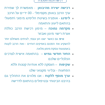
רכישה חכמה וחסכונית
רכישה ישירה מהיבואן
מאפשרת לך שמירת
-
ערך הרכב באופן מקסימלי - 00 ידיים על הרכב
ליסינג
- אופציה בשיטת הליסינג מימוני \תפעולי
בהתאם ליעוץ והתאמה
מקדמה נמוכה
– מימון רכישת הרכב כוללת
אגרת רישוי מיגון ואבזור
טיפ
: גם כאשר ישנו הון עצמי, לעיתים משתלם יותר
להשקיע את הסכום באפיקים רווחיים - ואת הרכב לקנות
באמצעות עסקת מימון מלאה.
החזר חודשי גמיש
– בהתאמה אישית לצרכים
הכלכליים שלכם
שקיפות
– העסקה ללא אותיות קטנות וללא
הפתעות - ובליווי מקצועי שלנו
ערך מוסף ללקוח
- אנו מלווים את התהליך גם
בהיבט הביטוחי ובטיפולים בהתאם לדרישה