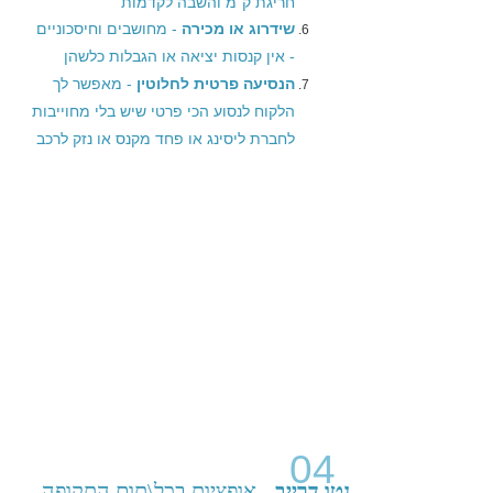
חריגת ק"מ והשבה לקדמות
שידרוג או מכירה
- מחושבים וחיסכוניים
- אין קנסות יציאה או הגבלות כלשהן
הנסיעה פרטית לחלוטין
- מאפשר לך
הלקוח לנסוע הכי פרטי שיש בלי מחוייבות
לחברת ליסינג או פחד מקנס או נזק לרכב
04
נטו דרייב
- אופציות בכל\תום התקופה