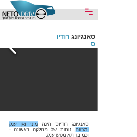
סאנגיונג
רודיו
ס
סאנגיונג רודיוס הינה
מיני ואן ענק
ומרווח
, נוחות של מחלקה ראשונה ·
וכמובן תא מטען ענק.