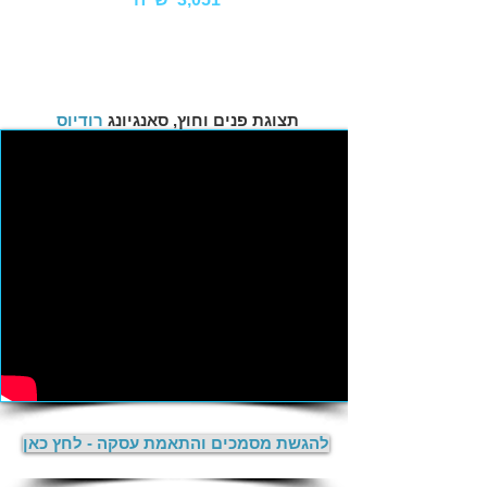
תצוגת פנים וחוץ, סאנגיונג
רודיוס
להגשת מסמכים והתאמת עסקה - לחץ כאן