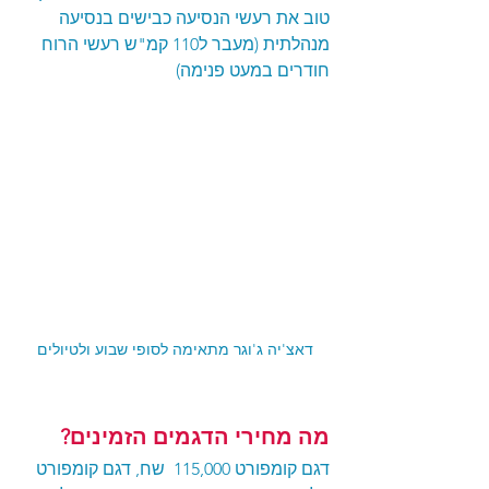
טוב את רעשי הנסיעה כבישים בנסיעה 
מנהלתית (מעבר ל110 קמ"ש רעשי הרוח 
חודרים במעט פנימה)
דאצ'יה ג'וגר מתאימה לסופי שבוע ולטיולים
מה מחירי הדגמים הזמינים?
דגם קומפורט 115,000  שח, דגם קומפורט 