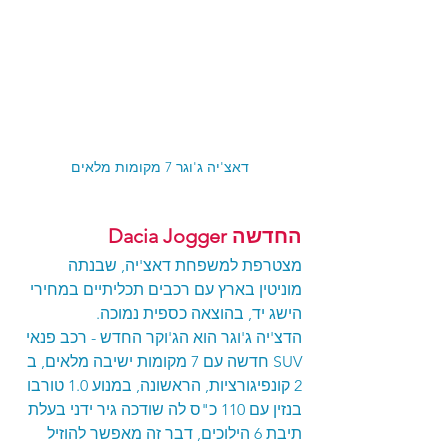
דאצ'יה ג'וגר 7 מקומות מלאים
החדשה Dacia Jogger  
מצטרפת למשפחת דאצ'יה, שבנתה 
מוניטין בארץ עם רכבים תכליתיים במחירי 
הישג יד, בהוצאה כספית נמוכה. 
הדצ'יה ג'וגר הוא הג'וקר החדש - רכב פנאי 
SUV חדשה עם 7 מקומות ישיבה מלאים, ב 
2 קונפיגורציות, הראשונה, במנוע 1.0 טורבו 
בנזין עם 110 כ"ס לה שודכה גיר ידני בעלת 
תיבת 6 הילוכים, דבר זה מאפשר להוזיל 