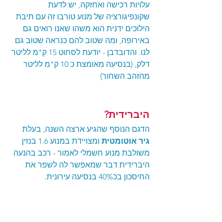
עלויות רכישה ואחזקה, יש לדעת 
שקונפיגורציה של מנוע טורבו זה עם תיבת 
הילוכים ידנית הוא משהו שאנו רואים גם 
באירופה, ומה שטוב להם כנראה שטוב גם 
לנו. והדובדבן - יודעת לסחוט 15 ק"מ לליטר 
דלק, (בנסיעה מאומצת כ 10 ק"מ לליטר 
מהזהב השחור) 
היברידית?
הדגם הנוסף שהגיע ארצה השנה, בעלת 
גיר אוטומטית
 ומצויידת במנוע 1.6 בנזין 
משולבת מנוע חשמלי לאמור - רכב בהנעה 
היברידית דבר שמאפשר לה לשפר את 
החיסכון בכ40% בנסיעה עירונית.