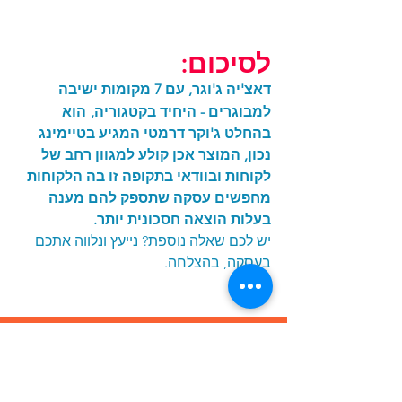
לסיכום: 
דאצ'יה ג'וגר, עם 7 מקומות ישיבה 
למבוגרים - היחיד בקטגוריה,
הוא 
בהחלט ג'וקר דרמטי המגיע בטיימינג 
נכון, המוצר אכן קולע למגוון רחב של 
לקוחות ובוודאי בתקופה זו בה הלקוחות 
מחפשים עסק
ה שתספק להם מענה 
בעלות הוצאה חסכונית יותר. 
יש לכם שאלה נוספת? נייעץ ונלווה אתכם 
בעס
קה, בהצלחה.
אהבתם את הפוסט